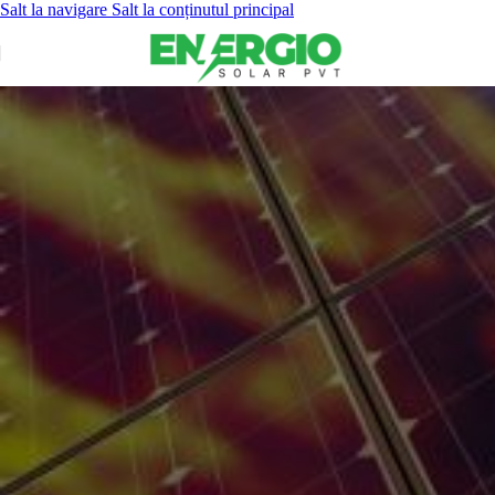
Salt la navigare
Salt la conținutul principal