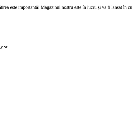
tirea este importantă! Magazinul nostru este în lucru și va fi lansat în c
y srl