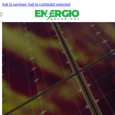
Salt la navigare
Salt la conținutul principal