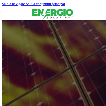
Salt la navigare
Salt la conținutul principal