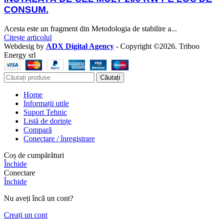
CONSUM.
Acesta este un fragment din Metodologia de stabilire a...
Citește articolul
Webdesig by
ADX Digital Agency
- Copyright ©2026. Triboo
Energy srl
Căutați
Home
Informații utile
Suport Tehnic
Listă de dorințe
Compară
Conectare / înregistrare
Coș de cumpărături
Închide
Conectare
Închide
Nu aveți încă un cont?
Creați un cont