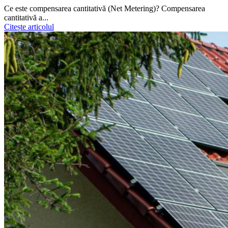
Ce este compensarea cantitativă (Net Metering)? Compensarea
cantitativă a...
Citește articolul