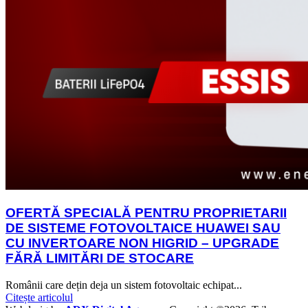
OFERTĂ SPECIALĂ PENTRU PROPRIETARII
DE SISTEME FOTOVOLTAICE HUAWEI SAU
CU INVERTOARE NON HIGRID – UPGRADE
FĂRĂ LIMITĂRI DE STOCARE
Românii care dețin deja un sistem fotovoltaic echipat...
Citește articolul