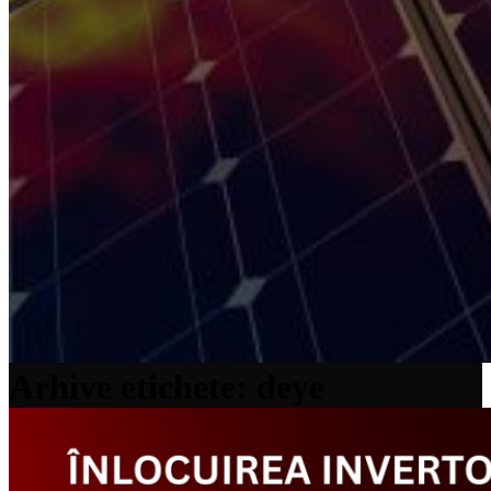
Arhive etichete: deye