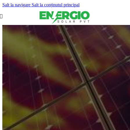
Salt la navigare
Salt la conținutul principal