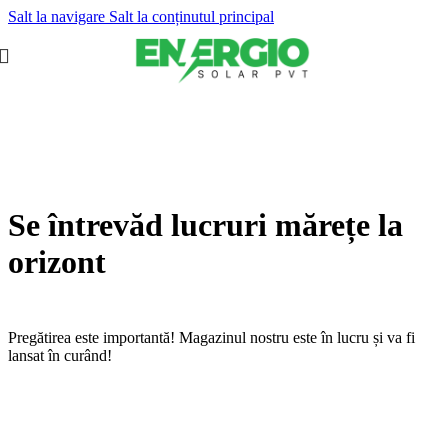
Salt la navigare
Salt la conținutul principal
Se întrevăd lucruri mărețe la
orizont
Pregătirea este importantă! Magazinul nostru este în lucru și va fi
lansat în curând!