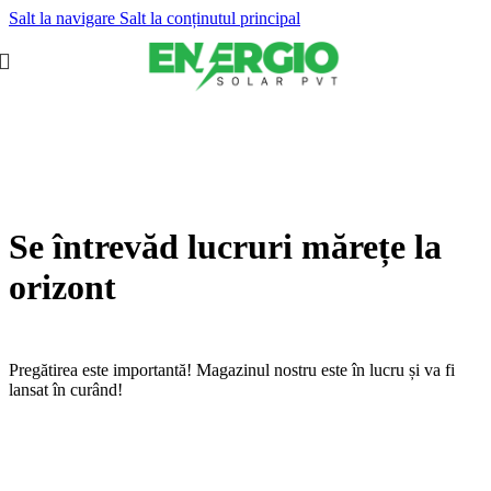
Salt la navigare
Salt la conținutul principal
Se întrevăd lucruri mărețe la
orizont
Pregătirea este importantă! Magazinul nostru este în lucru și va fi
lansat în curând!