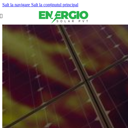
Salt la navigare
Salt la conținutul principal