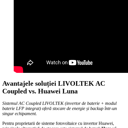
Avantajele soluției LIVOLTEK AC
Coupled vs. Huawei Luna
Sistemul AC Coupled LIVOLTEK (invertor de baterie + modul
baterie LFP integrat) oferă stocare de energie și backup într-un
singur echipament.
Pentru proprietarii de sisteme fotovoltaice cu invertor Huawei,