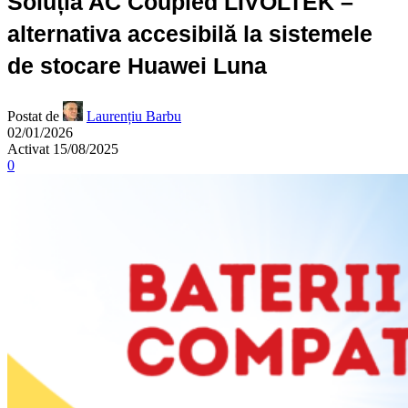
Soluția AC Coupled LIVOLTEK –
alternativa accesibilă la sistemele
de stocare Huawei Luna
Postat de
Laurențiu Barbu
02/01/2026
Activat 15/08/2025
0